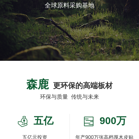
全球原料采购基地
森鹿
更环保的高端板材
环保与质量 传统与未来
五亿
900万
五亿元投资
年产900万张高档厚木皮贴